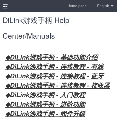
Home page
English
DiLink游戏手柄 Help
Center/Manuals
◆DiLink游戏手柄 - 基础功能介绍
◆DiLink游戏手柄 - 连接教程 - 有线
◆DiLink游戏手柄 - 连接教程 - 蓝牙
◆DiLink游戏手柄 - 连接教程 - 接收器
◆
DiLink游戏手柄 - 入门教程
◆DiLink游戏手柄 - 进阶功能
◆
DiLink游戏手柄 - 固件升级