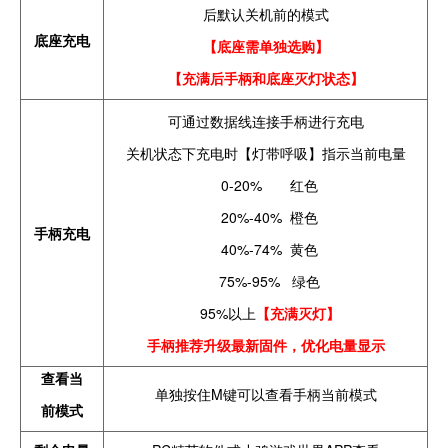
后默认关机前的模式
底座充电
【底座需单独选购】
【充满后手柄和底座灭灯状态】
可通过数据线连接手柄进行充电
关机状态下充电时【灯带呼吸】指示当前电量
0-20% 红色
20%-40% 橙色
手柄充电
40%-74% 黄色
75%-95% 绿色
95%以上
【充满灭灯】
手柄推荐升级最新固件，优化电量显示
查看当
单独按住M键可以查看手柄当前模式
前模式