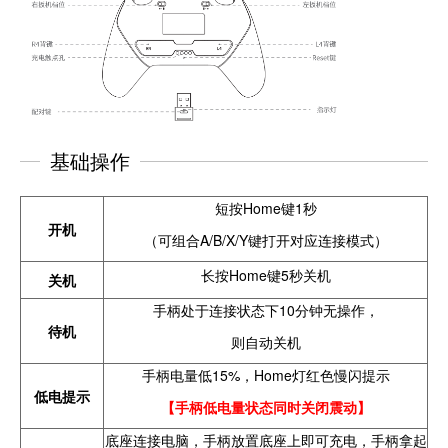
基础操作
短按Home键1秒
开机
（可组合A/B/X/Y键打开对应连接模式）
长按Home键5秒关机
关机
手柄处于连接状态下10分钟无操作，
待机
则自动关机
手柄电量低15%，Home灯红色慢闪提示
低电提示
【手柄低电量状态同时关闭震动】
底座连接电脑，手柄放置底座上即可充电，手柄拿起