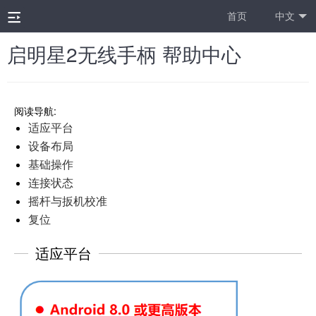
首页
中文
启明星2无线手柄 帮助中心
阅读导航:
适应平台
设备布局
基础操作
连接状态
摇杆与扳机校准
复位
适应平台