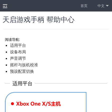
首页
中文
天启游戏手柄 帮助中心
阅读导航:
适用平台
设备布局
声音调节
摇杆与扳机校准
预设配置切换
适用平台