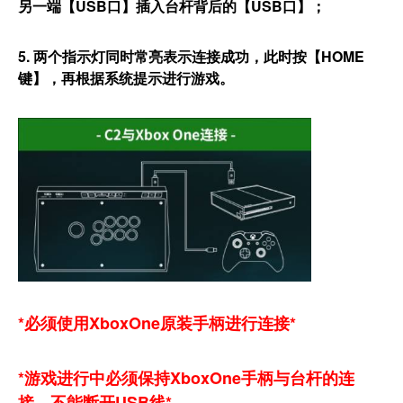
另一端【USB口】插入台杆背后的【USB口】；
5. 两个指示灯同时常亮表示连接成功，此时按【HOME
键】，再根据系统提示进行游戏。
*必须使用XboxOne原装手柄进行连接*
*游戏进行中必须保持XboxOne手柄与台杆的连
接，不能断开USB线*