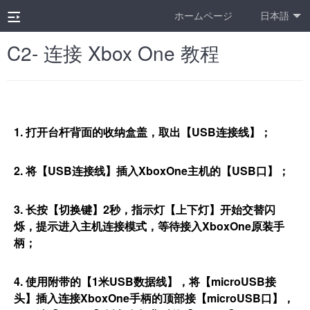
ホームページ
日本語
C2- 连接 Xbox One 教程
1. 打开台杆背面的收纳盒盖，取出【USB连接线】；
2. 将【USB连接线】插入XboxOne主机的【USB口】；
3. 长按【切换键】2秒，指示灯【上下灯】开始交替闪
烁，提示进入主机连接模式，等待接入XboxOne原装手
柄；
4. 使用附带的【1米USB数据线】，将【microUSB接
头】插入连接XboxOne手柄的顶部接【microUSB口】，