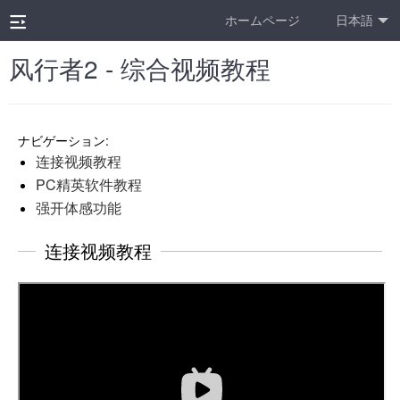
ホームページ
日本語
风行者2 - 综合视频教程
ナビゲーション:
连接视频教程
PC精英软件教程
强开体感功能
连接视频教程