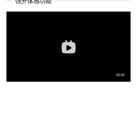
强开体感功能