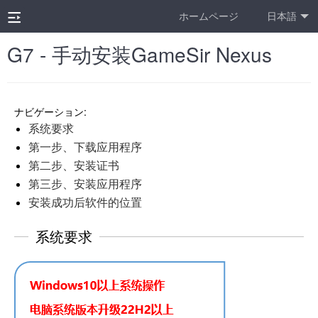
ホームページ
日本語
G7 - 手动安装GameSir Nexus
ナビゲーション:
系统要求
第一步、下载应用程序
第二步、安装证书
第三步、安装应用程序
安装成功后软件的位置
系统要求