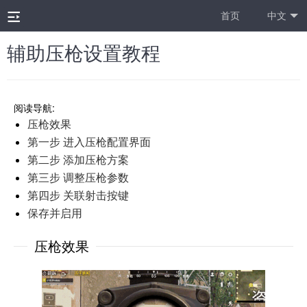
首页
中文
辅助压枪设置教程
阅读导航:
压枪效果
第一步 进入压枪配置界面
第二步 添加压枪方案
第三步 调整压枪参数
第四步 关联射击按键
保存并启用
压枪效果