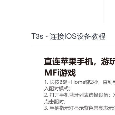
T3s - 连接IOS设备教程