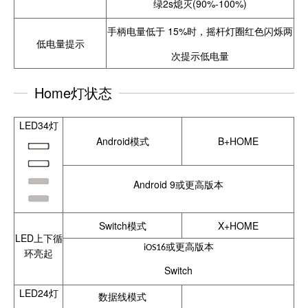
绿2s熄灭(90%-100%)
手柄电量低于 15%时，摇杆灯圈红色闪烁两
低电量提示
次提示低电量
Home灯状态
LED34灯
Android模式
B+HOME
Android 9或更高版本
Switch模式
X+HOME
LED上下循
或更高版本
iOS16
环亮起
Switch
LED24灯
数据线模式