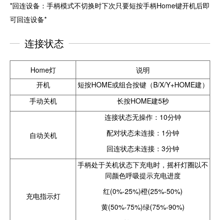
*回连设备：手柄模式不切换时下次只要短按手柄Home键开机后即
可回连设备*
连接状态
Home灯
说明
开机
短按HOME或组合按键（B/X/Y+HOME建）
手动关机
长按HOME建5秒
连接状态无操作：10分钟
配对状态未连接：1分钟
自动关机
回连状态未连接：3分钟
手柄处于关机状态下充电时，摇杆灯圈以不
同颜色呼吸提示充电进度
红(0%-25%)
橙(25%-50%)
充电指示灯
黄(50%-75%)
绿(75%-90%)