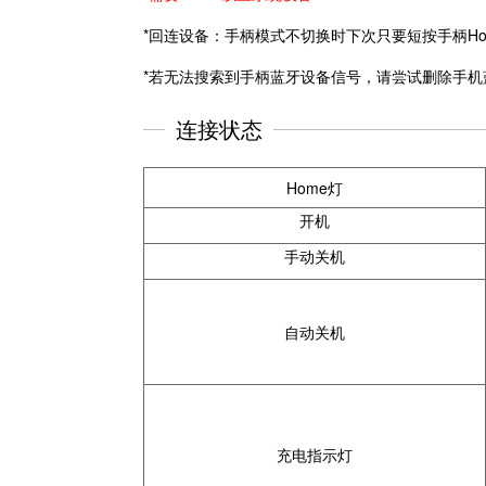
*回连设备：手柄模式不切换时下次只要短按手柄Ho
*若无法搜索到手柄蓝牙设备信号，请尝试删除手机蓝牙配对记
连接状态
Home灯
开机
手动关机
自动关机
充电指示灯