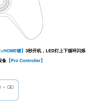
X+HOME键】
3秒
开机，LED灯上下循环闪烁
设备
【Pro Controller】