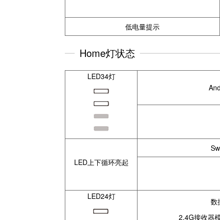
低电量提示
Home灯状态
LED34灯
An
Sw
LED上下循环亮起
LED24灯
数
2.4G接收